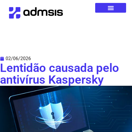
02/06/2026
Lentidão causada pelo
antivírus Kaspersky