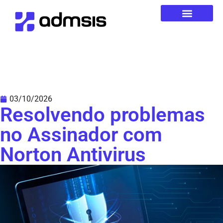
03/10/2026
Resolvendo problemas
no Assinador com
Norton Antivirus