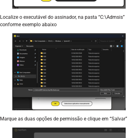
Localize o executável do assinador, na pasta “C:\Admsis”
conforme exemplo abaixo
Marque as duas opções de permissão e clique em “Salvar”